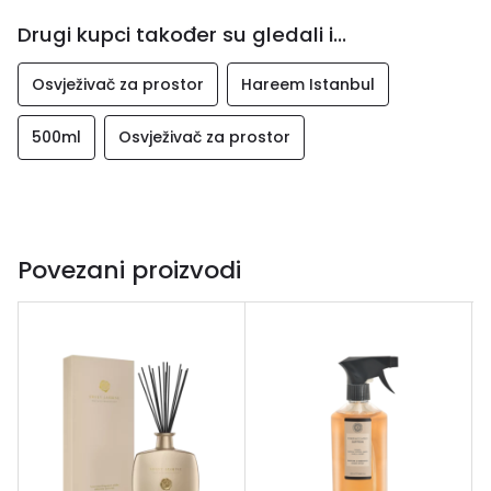
Drugi kupci također su gledali i...
Osvježivač za prostor
Hareem Istanbul
500ml
Osvježivač za prostor
Povezani proizvodi