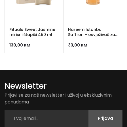
Rituals Sweet Jasmine
Hareem Istanbul
mirisni štapići 450 ml
Saffron - osvježivač za
prostor 500 ml
130,00
KM
33,00
KM
Newsletter
Prijavi se za naš newsletter i uživaj u ekskluzivnim
ponudama
Prijava