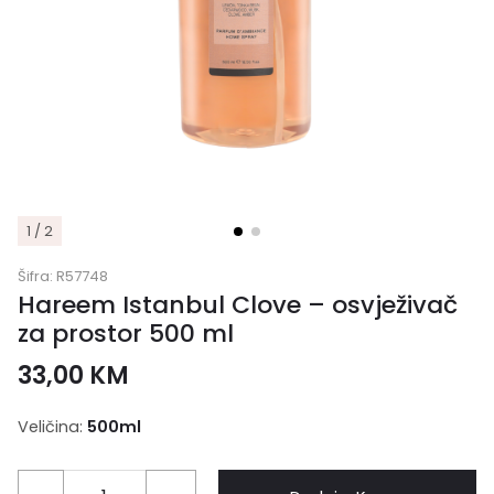
1 / 2
Šifra:
R57748
Hareem Istanbul Clove – osvježivač
za prostor 500 ml
33,00
KM
Veličina:
500ml