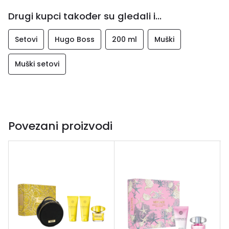
Drugi kupci također su gledali i...
Setovi
Hugo Boss
200 ml
Muški
Muški setovi
Povezani proizvodi