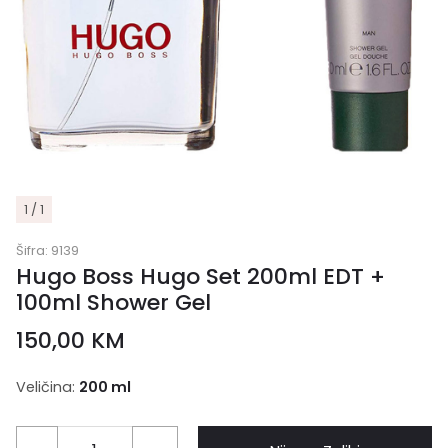
1 / 1
Šifra:
9139
Hugo Boss Hugo Set 200ml EDT +
100ml Shower Gel
150,00
KM
Veličina:
200 ml