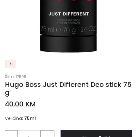
1 / 1
Šifra:
17595
Hugo Boss Just Different Deo stick 75
g
40,00
KM
Veličina:
75ml