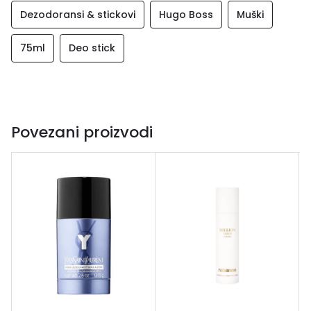
Dezodoransi & stickovi
Hugo Boss
Muški
75ml
Deo stick
Povezani proizvodi