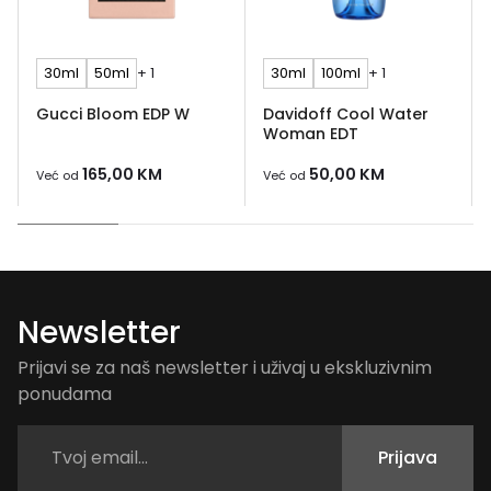
30ml
50ml
+ 1
30ml
100ml
+ 1
Gucci Bloom EDP W
Davidoff Cool Water
Woman EDT
165,00
KM
50,00
KM
Već od
Već od
Newsletter
Prijavi se za naš newsletter i uživaj u ekskluzivnim
ponudama
Prijava