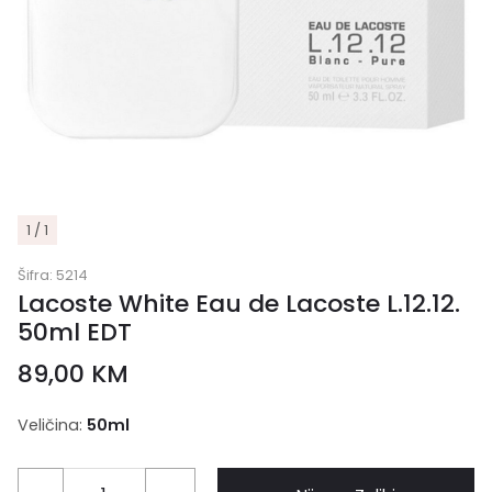
1 / 1
Šifra:
5214
Lacoste White Eau de Lacoste L.12.12.
50ml EDT
89,00
KM
Veličina:
50ml