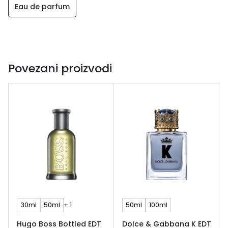
Eau de parfum
Povezani proizvodi
30ml
50ml
+ 1
50ml
100ml
Hugo Boss Bottled EDT
Dolce & Gabbana K EDT