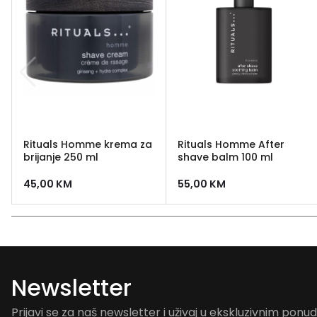
Rituals Homme krema za
Rituals Homme After
brijanje 250 ml
shave balm 100 ml
45,00
KM
55,00
KM
Newsletter
Prijavi se za naš newsletter i uživaj u ekskluzivnim pon