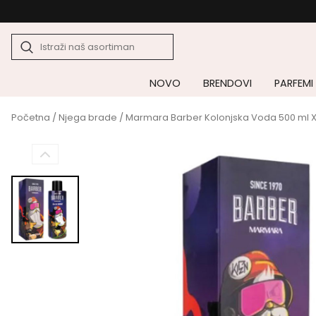
NOVO
BRENDOVI
PARFEMI
Početna
/
Njega brade
/ Marmara Barber Kolonjska Voda 500 ml X