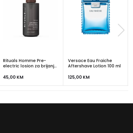
Rituals Homme Pre-
Versace Eau Fraiche
electric losion za brijanje
Aftershave Lotion 100 ml
120 ml
45,00
KM
125,00
KM