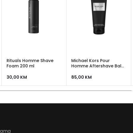
Rituals Homme Shave
Michael Kors Pour
Foam 200 ml
Homme Aftershave Balm
100ml
30,00
KM
85,00
KM
udama