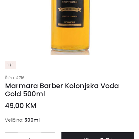
1 / 1
Šifra:
4716
Marmara Barber Kolonjska Voda
Gold 500ml
49,00
KM
Veličina:
500ml