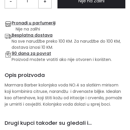
Nije na Zalihi
-
+
Pronađi u parfumeriji
Nije na zalihi
Besplatna dostava
Na sve narudžbe preko 100 KM. Za narudžbe do 100 KM,
dostava iznosi 10 KM.
90 dana za povrat
Proizvod možete vratiti ako nije otvoren i korišten.
Opis proizvoda
Marmara Barber kolonjska voda NO.4 sa slatkim mirisom
koji kombinira citruse, narandžu i drvenaste biljke. Idealan
kao aftershave, koji štiti kožu od iritacije i crvenila, pomaže
je umiriti i osvježiti. Kolonjska voda dolazi u sprej boci.
Drugi kupci također su gledali i...