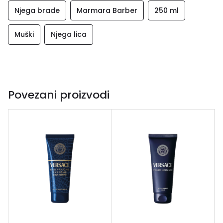
Njega brade
Marmara Barber
250 ml
Muški
Njega lica
Povezani proizvodi