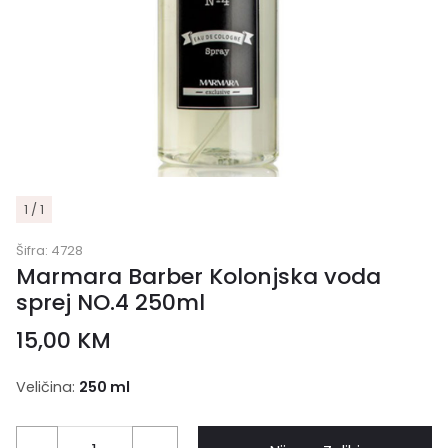
1 / 1
Šifra:
4728
Marmara Barber Kolonjska voda
sprej NO.4 250ml
15,00
KM
Veličina:
250 ml