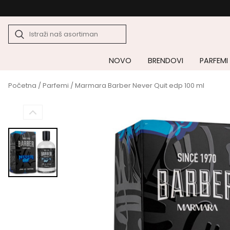
NOVO
BRENDOVI
PARFEMI
Početna
/
Parfemi
/ Marmara Barber Never Quit edp 100 ml