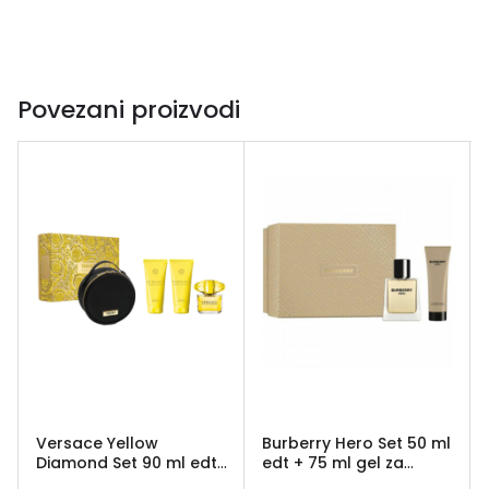
Povezani proizvodi
Versace Yellow
Burberry Hero Set 50 ml
Diamond Set 90 ml edt
edt + 75 ml gel za
+ 100 ml losion + 100 ml
tuširanje