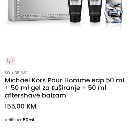
1 / 1
Šifra:
R51839
Michael Kors Pour Homme edp 50 ml
+ 50 ml gel za tuširanje + 50 ml
aftershave balzam
155,00
KM
Veličina:
50ml