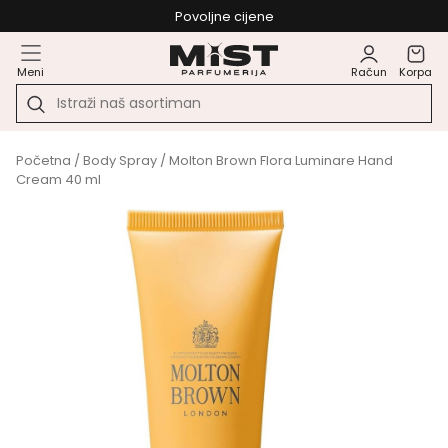
Povoljne cijene
Meni
Račun
Korpa
Početna
/
Body Spray
/ Molton Brown Flora Luminare Hand
Cream 40 ml