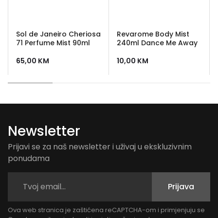
Sol de Janeiro Cheriosa
Revarome Body Mist
71 Perfume Mist 90ml
240ml Dance Me Away
65,00
KM
10,00
KM
Newsletter
Prijavi se za naš newsletter i uživaj u ekskluzivnim
ponudama
Prijava
Ova web stranica je zaštićena reCAPTCHA-om i primjenjuju se