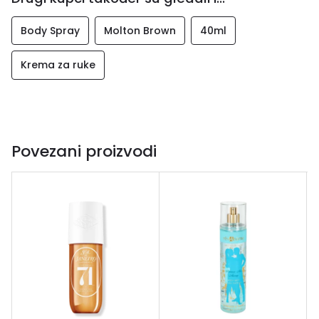
Body Spray
Molton Brown
40ml
Krema za ruke
Povezani proizvodi