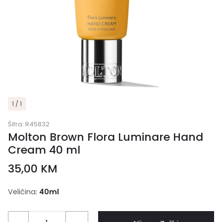
1 / 1
Šifra:
R45832
Molton Brown Flora Luminare Hand
Cream 40 ml
35,00
KM
Veličina:
40ml