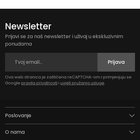
Newsletter
Prijavi se za naš newsletter i uživaj u ekskluzivnim
ponudama
Prijava
Ova web stranica je zaštićena reCAPTCHA-om i primjenjuju se
Google
pravila privatnosti
i
uvjeti pružanja usluge
.
Poslovanje
O nama