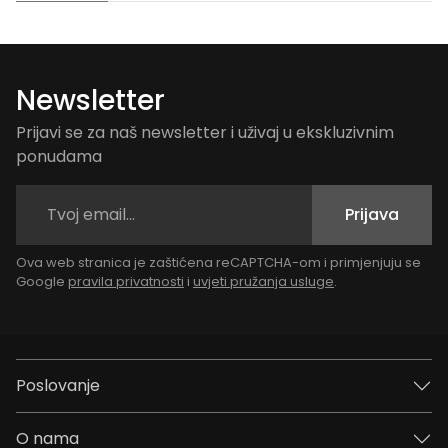
Newsletter
Prijavi se za naš newsletter i uživaj u ekskluzivnim
ponudama
Prijava
Ova web stranica je zaštićena reCAPTCHA-om i primjenjuju se
Google
pravila privatnosti
i
uvjeti pružanja usluge
.
Poslovanje
O nama