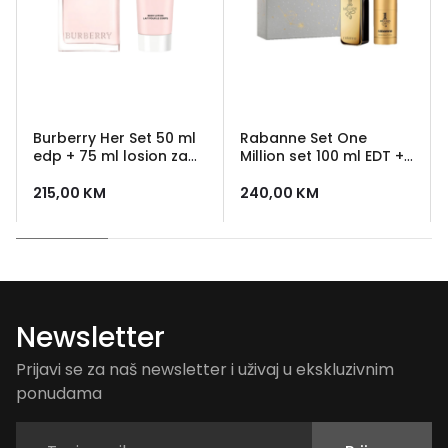
Burberry Her Set 50 ml
Rabanne Set One
edp + 75 ml losion za
Million set 100 ml EDT +
tijelo
deo stick
215,00
KM
240,00
KM
Newsletter
Prijavi se za naš newsletter i uživaj u ekskluzivnim
ponudama