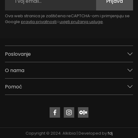
Prijava
Ova web stranica je zaštićena reCAPTCHA-om i primjenjuju se
Google
pravila privatnosti
i
uvjeti pružanja usluge
.
Poslovanje
O nama
Pomoć
Copyright © 2024. Alkibia | Developed by
fdj