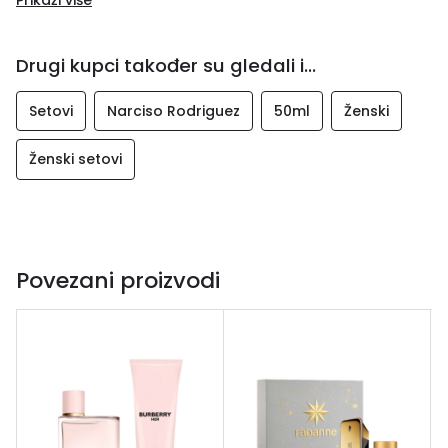
Drugi kupci također su gledali i...
Setovi
Narciso Rodriguez
50ml
Ženski
Ženski setovi
Povezani proizvodi