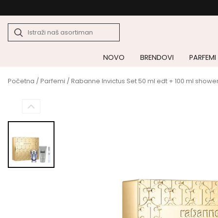
NOVO
BRENDOVI
PARFEMI
Početna
/
Parfemi
/ Rabanne Invictus Set 50 ml edt + 100 ml shower