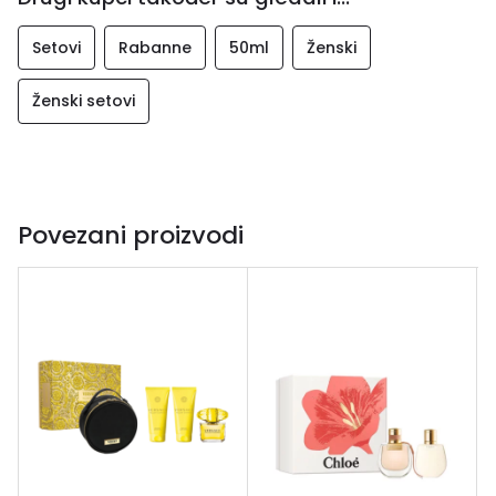
Setovi
Rabanne
50ml
Ženski
Ženski setovi
Povezani proizvodi