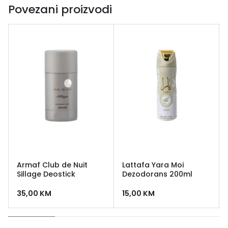
Povezani proizvodi
Armaf Club de Nuit
Lattafa Yara Moi
Sillage Deostick
Dezodorans 200ml
35,00
KM
15,00
KM