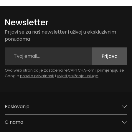
Newsletter
Prijavi se za naš newsletter i uživaj u ekskluzivnim
ponudama
Prijava
Ova web stranica je zaštićena reCAPTCHA-om i primjenjuju se
Google
pravila privatnosti
i
uvjeti pružanja usluge
.
Poslovanje
O nama