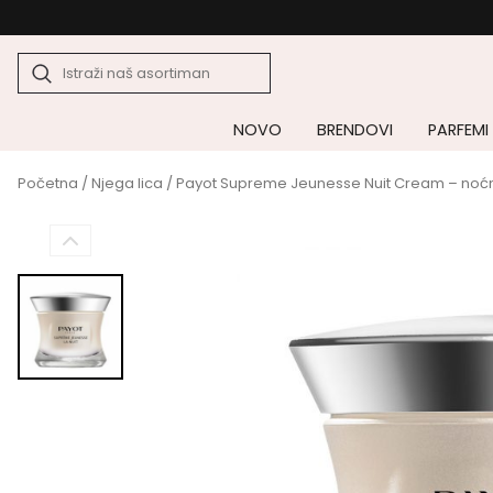
NOVO
BRENDOVI
PARFEMI
Početna
/
Njega lica
/ Payot Supreme Jeunesse Nuit Cream – noćna 