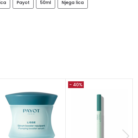
ica
Payot
50ml
Njega lica
- 40%