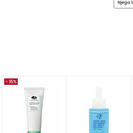
Njega l
- 15%