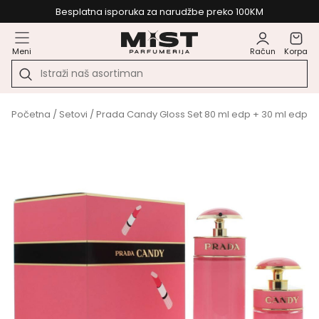
Besplatna isporuka za narudžbe preko 100KM
Meni
Račun
Korpa
Početna
/
Setovi
/ Prada Candy Gloss Set 80 ml edp + 30 ml edp