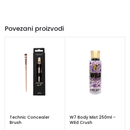
Povezani proizvodi
Technic Concealer
W7 Body Mist 250ml -
Brush
Wild Crush