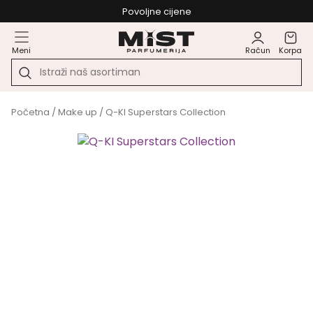
Povoljne cijene
Meni
Račun
Korpa
Početna
/
Make up
/ Q-KI Superstars Collection