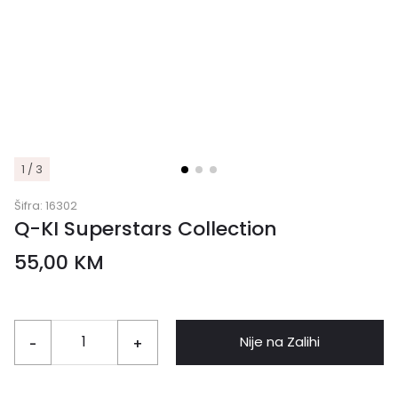
1 / 3
Šifra:
16302
Q-KI Superstars Collection
55,00
KM
Nije na Zalihi
-
+