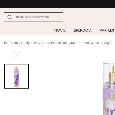
NOVO
BRENDOVI
PARFEMI
Početna
/
Body Spray
/ Revarome Body Mist 240ml Cocktail Night