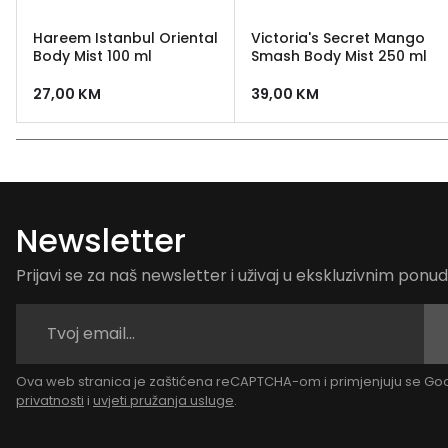
Hareem Istanbul Oriental
Victoria's Secret Mango
Body Mist 100 ml
Smash Body Mist 250 ml
27,00
KM
39,00
KM
Newsletter
Prijavi se za naš newsletter i uživaj u ekskluzivnim pon
Ova web stranica je zaštićena reCAPTCHA-om i primjenjuju se G
privatnosti
i
uvjeti pružanja usluge
.