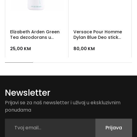
Elizabeth Arden Green
Versace Pour Homme
Tea dezodorans u
Dylan Blue Deo stick
spreju 150 ml
75g
25,00
KM
80,00
KM
Newsletter
Prijavi se za naš newsletter i uživaj u ekskluzivnim
ponudama
Prijava