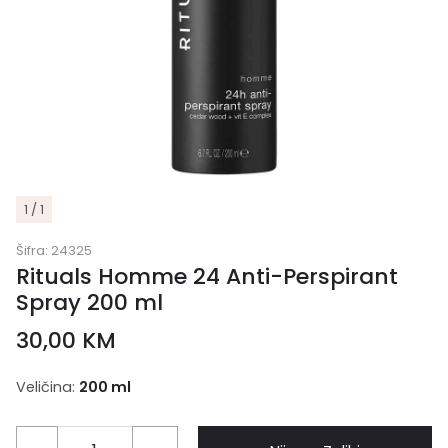
1 / 1
Šifra:
24325
Rituals Homme 24 Anti-Perspirant
Spray 200 ml
30,00
KM
Veličina:
200 ml