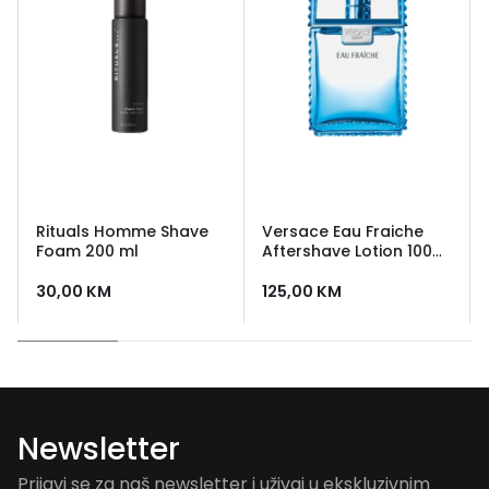
Rituals Homme Shave
Versace Eau Fraiche
Foam 200 ml
Aftershave Lotion 100
ml
30,00
KM
125,00
KM
Newsletter
Prijavi se za naš newsletter i uživaj u ekskluzivnim