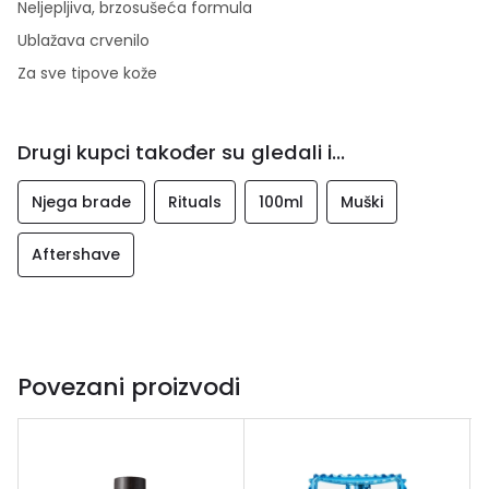
Neljepljiva, brzosušeća formula
Ublažava crvenilo
Za sve tipove kože
Drugi kupci također su gledali i...
Njega brade
Rituals
100ml
Muški
Aftershave
Povezani proizvodi