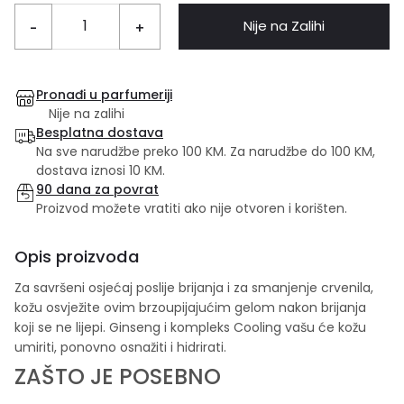
Nije na Zalihi
-
+
Pronađi u parfumeriji
Nije na zalihi
Besplatna dostava
Na sve narudžbe preko 100 KM. Za narudžbe do 100 KM,
dostava iznosi 10 KM.
90 dana za povrat
Proizvod možete vratiti ako nije otvoren i korišten.
Opis proizvoda
Za savršeni osjećaj poslije brijanja i za smanjenje crvenila,
kožu osvježite ovim brzoupijajućim gelom nakon brijanja
koji se ne lijepi. Ginseng i kompleks Cooling vašu će kožu
umiriti, ponovno osnažiti i hidrirati.
ZAŠTO JE POSEBNO