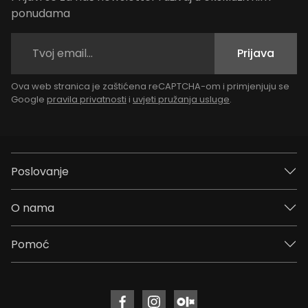
ponudama
Prijava
Ova web stranica je zaštićena reCAPTCHA-om i primjenjuju se
Google
pravila privatnosti
i
uvjeti pružanja usluge
.
Poslovanje
O nama
Pomoć