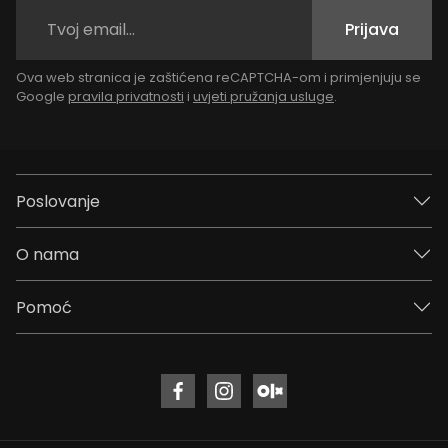
Prijava
Ova web stranica je zaštićena reCAPTCHA-om i primjenjuju se
Google
pravila privatnosti
i
uvjeti pružanja usluge
.
Poslovanje
O nama
Pomoć