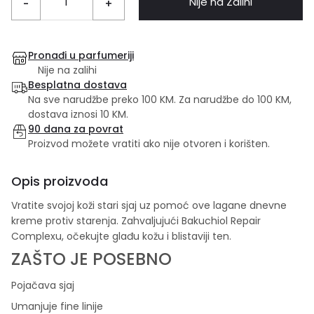
Nije na Zalihi
-
+
Pronađi u parfumeriji
Nije na zalihi
Besplatna dostava
Na sve narudžbe preko 100 KM. Za narudžbe do 100 KM,
dostava iznosi 10 KM.
90 dana za povrat
Proizvod možete vratiti ako nije otvoren i korišten.
Opis proizvoda
Vratite svojoj koži stari sjaj uz pomoć ove lagane dnevne
kreme protiv starenja. Zahvaljujući Bakuchiol Repair
Complexu, očekujte glađu kožu i blistaviji ten.
ZAŠTO JE POSEBNO
Pojačava sjaj
Umanjuje fine linije