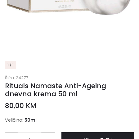
1 / 1
Šifra:
24277
Rituals Namaste Anti-Ageing
dnevna krema 50 ml
80,00
KM
Veličina:
50ml