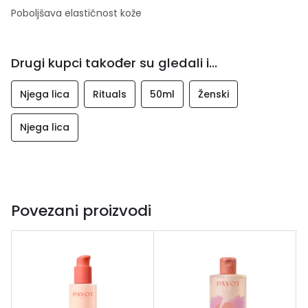
Poboljšava elastičnost kože
Drugi kupci također su gledali i...
Njega lica
Rituals
50ml
Ženski
Njega lica
Povezani proizvodi