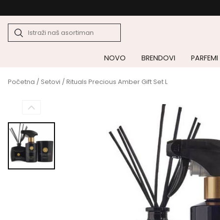
NOVO
BRENDOVI
PARFEMI
Početna
/
Setovi
/ Rituals Precious Amber Gift Set L