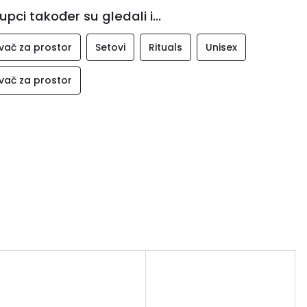
upci također su gledali i...
vač za prostor
Setovi
Rituals
Unisex
vač za prostor