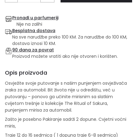
Pronađi u parfumeriji
Nije na zalihi
Besplatna dostava
Na sve narudžbe preko 100 KM. Za narudžbe do 100 KM,
dostava iznosi 10 KM.
90 dana za povrat
Proizvod možete vratiti ako nije otvoren i korišten.
Opis proizvoda
Osvježite svoje putovanje s našim punjenjem osvježivača
zraka za automobil. Bit života nije u odredištu, već u
putovanju – ponovo ga učinite mirisnim sa slatkim
cvijetom trešnje iz kolekcije The Ritual of Sakura,
punjenjem mirisa za automobil.
Zašto je posebno Pakiranje sadrži 2 dopune. Cvjetni voćni
miris,
Traje 12 do 16 sedmica ( 1 dopuna traje 6-8 sedmica)