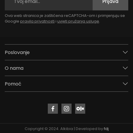
Prijava
Ova web stranica je zaštićena reCAPTCHA-om i primjenjuju se
Google
pravila privatnosti
i
uvjeti pružanja usluge
.
Poslovanje
O nama
Pomoć
Copyright © 2024. Alkibia | Developed by
fdj