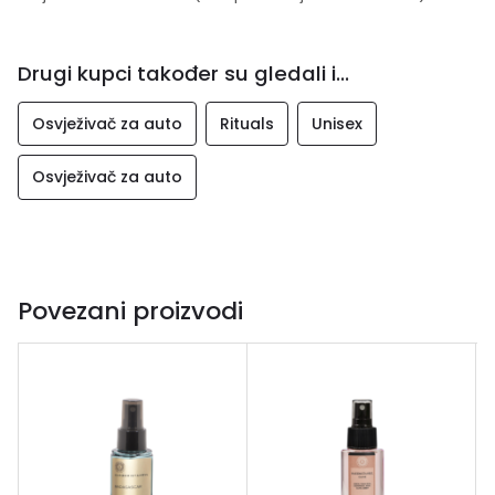
Drugi kupci također su gledali i...
Osvježivač za auto
Rituals
Unisex
Osvježivač za auto
Povezani proizvodi