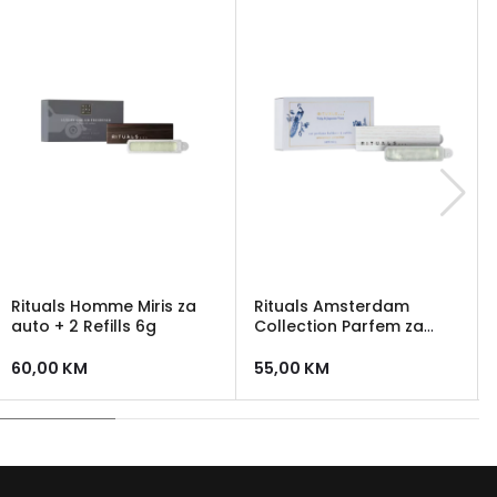
Rituals Homme Miris za
Rituals Amsterdam
auto + 2 Refills 6g
Collection Parfem za
auto 6g
60,00
KM
55,00
KM