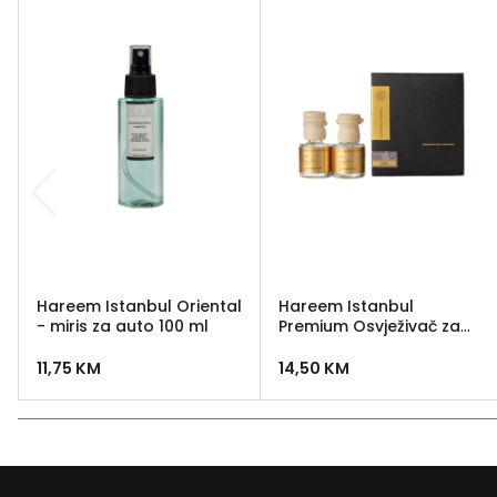
Hareem Istanbul Oriental
Hareem Istanbul
- miris za auto 100 ml
Premium Osvježivač za
auto - Giza 8ml
11,75
KM
14,50
KM