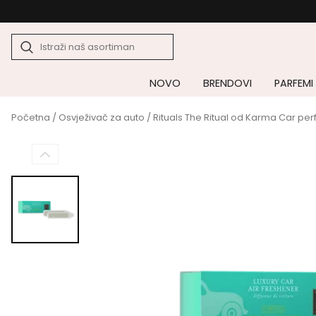
NOVO
BRENDOVI
PARFEMI
Početna
/
Osvježivač za auto
/ Rituals The Ritual od Karma Car per