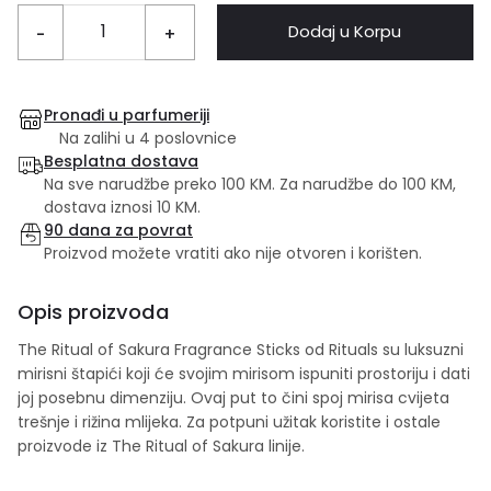
Dodaj u Korpu
-
+
Pronađi u parfumeriji
Na zalihi u 4 poslovnice
Besplatna dostava
Na sve narudžbe preko 100 KM. Za narudžbe do 100 KM,
dostava iznosi 10 KM.
90 dana za povrat
Proizvod možete vratiti ako nije otvoren i korišten.
Opis proizvoda
The Ritual of Sakura Fragrance Sticks od Rituals su luksuzni
mirisni štapići koji će svojim mirisom ispuniti prostoriju i dati
joj posebnu dimenziju. Ovaj put to čini spoj mirisa cvijeta
trešnje i rižina mlijeka. Za potpuni užitak koristite i ostale
proizvode iz The Ritual of Sakura linije.