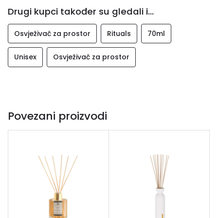
Drugi kupci također su gledali i...
Osvježivač za prostor
Rituals
70ml
Unisex
Osvježivač za prostor
Povezani proizvodi