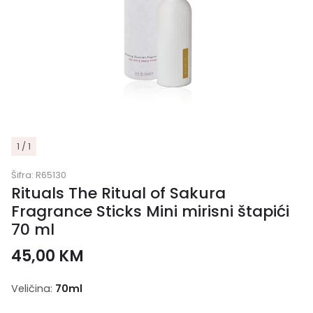
1 / 1
Šifra:
R65130
Rituals The Ritual of Sakura
Fragrance Sticks Mini mirisni štapići
70 ml
45,00
KM
Veličina:
70ml