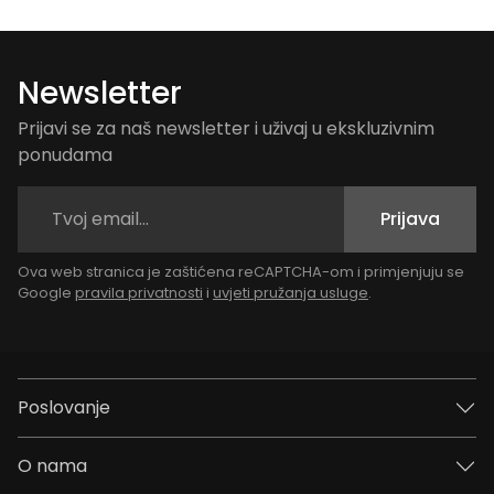
Newsletter
Prijavi se za naš newsletter i uživaj u ekskluzivnim
ponudama
Prijava
Ova web stranica je zaštićena reCAPTCHA-om i primjenjuju se
Google
pravila privatnosti
i
uvjeti pružanja usluge
.
Poslovanje
O nama