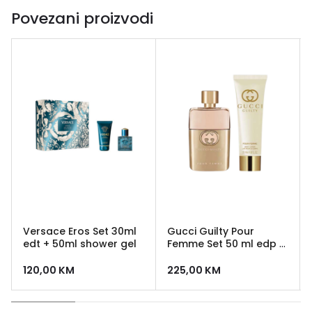
Povezani proizvodi
Versace Eros Set 30ml
Gucci Guilty Pour
edt + 50ml shower gel
Femme Set 50 ml edp +
50 ml losion
120,00
KM
225,00
KM