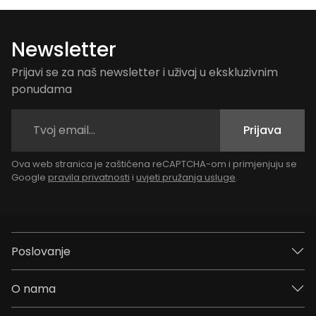
Newsletter
Prijavi se za naš newsletter i uživaj u ekskluzivnim
ponudama
Prijava
Ova web stranica je zaštićena reCAPTCHA-om i primjenjuju se
Google
pravila privatnosti
i
uvjeti pružanja usluge
.
Poslovanje
O nama