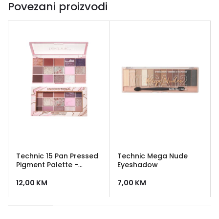
Povezani proizvodi
Technic 15 Pan Pressed
Technic Mega Nude
Pigment Palette -
Eyeshadow
Unconditional
12,00
KM
7,00
KM