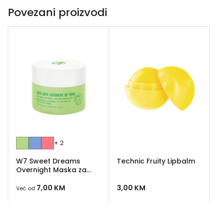
Povezani proizvodi
+ 2
W7 Sweet Dreams
Technic Fruity Lipbalm
Overnight Maska za
usne
7,00
KM
3,00
KM
Već od