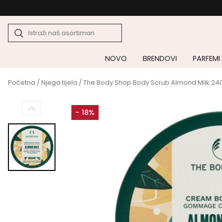
NOVO
BRENDOVI
PARFEMI
Početna
/
Njega tijela
/ The Body Shop Body Scrub Almond Milk 24
- 18%