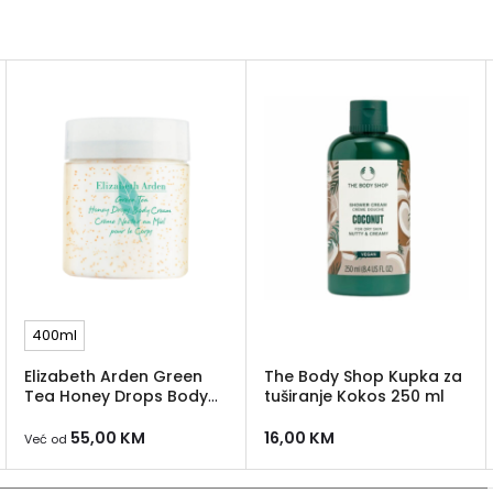
400ml
Elizabeth Arden Green
The Body Shop Kupka za
Tea Honey Drops Body
tuširanje Kokos 250 ml
Cream
55,00
KM
16,00
KM
Već od