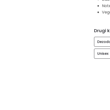
Note
Veg
Drugi k
Dezodo
Unisex