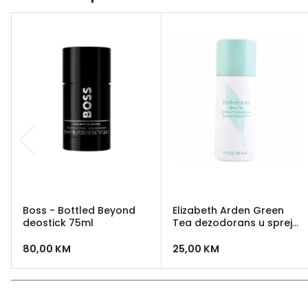
Boss - Bottled Beyond
Elizabeth Arden Green
deostick 75ml
Tea dezodorans u spreju
150 ml
80,00
KM
25,00
KM