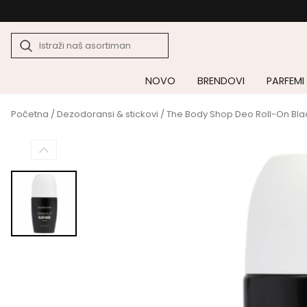
NOVO
BRENDOVI
PARFEMI
Početna
/
Dezodoransi & stickovi
/ The Body Shop Deo Roll-On Bla