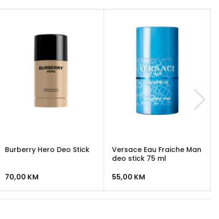
Burberry Hero Deo Stick
Versace Eau Fraiche Man
deo stick 75 ml
70,00
KM
55,00
KM