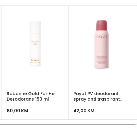
Rabanne Gold For Her
Payot PV deodorant
Dezodorans 150 ml
spray anti traspirant
dezodorans
80,00
KM
42,00
KM