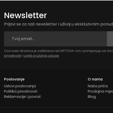
Newsletter
Prijavi se za naš newsletter i uživaj u ekskluzivnim pon
Ova web stranica je zaštićena reCAPTCHA-om i primjenjuju se G
privatnosti
i
uvjeti pružanja usluge
.
Poslovanje
O nama
Uslovi poslovanja
Naša priča
Politika privatnosti
Prodajna mje
Reklamacije i povrat
Blog