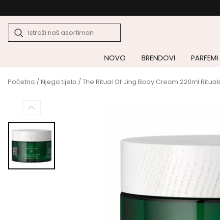
NOVO
BRENDOVI
PARFEMI
Početna
/
Njega tijela
/ The Ritual Of Jing Body Cream 220ml Ritual