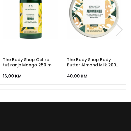
The Body Shop Gel za
The Body Shop Body
tuširanje Mango 250 ml
Butter Almond Milk 200
ml
16,00
KM
40,00
KM