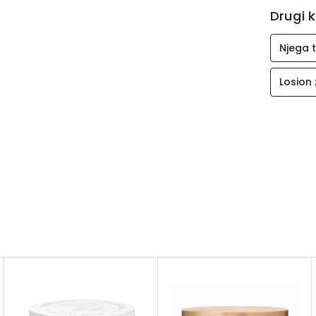
Drugi k
Njega t
Losion 