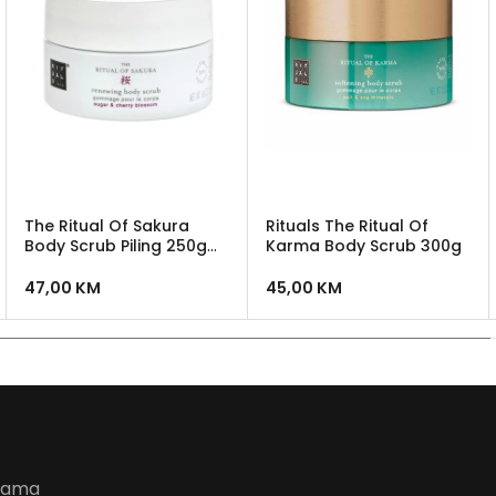
The Ritual Of Sakura
Rituals The Ritual Of
Body Scrub Piling 250g
Karma Body Scrub 300g
Rituals
47,00
KM
45,00
KM
udama