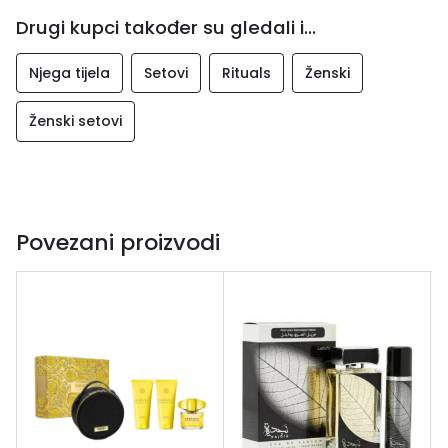
Drugi kupci također su gledali i...
Njega tijela
Setovi
Rituals
Ženski
Ženski setovi
Povezani proizvodi