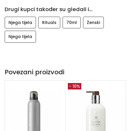
Drugi kupci također su gledali i...
Njega tijela
Rituals
70ml
Ženski
Njega tijela
Povezani proizvodi
- 10%