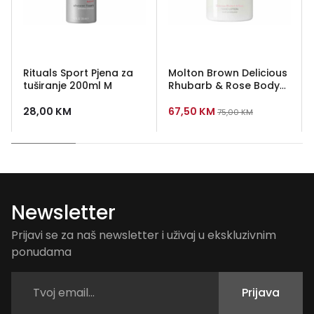
Rituals Sport Pjena za
Molton Brown Delicious
tuširanje 200ml M
Rhubarb & Rose Body
Lotion
28,00
KM
67,50
KM
75,00
KM
Newsletter
Prijavi se za naš newsletter i uživaj u ekskluzivnim
ponudama
Prijava