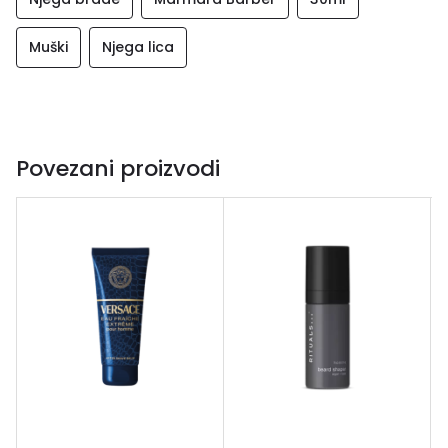
Muški
Njega lica
Povezani proizvodi