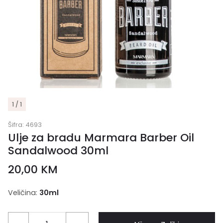
1 / 1
Šifra:
4693
Ulje za bradu Marmara Barber Oil
Sandalwood 30ml
20,00
KM
Veličina:
30ml