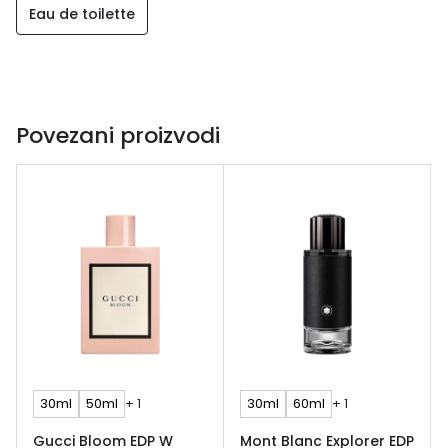
Eau de toilette
Povezani proizvodi
30ml
50ml
+ 1
30ml
60ml
+ 1
Gucci Bloom EDP W
Mont Blanc Explorer EDP