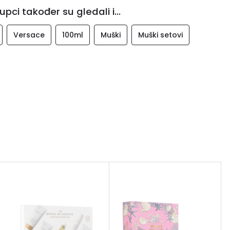
upci također su gledali i...
Versace
100ml
Muški
Muški setovi