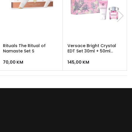
Rituals The Ritual of
Versace Bright Crystal
Namaste Set S
EDT Set 30ml + 50ml
Body Lotion
70,00
KM
145,00
KM