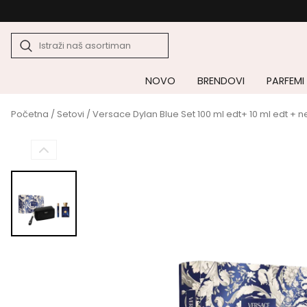
NOVO
BRENDOVI
PARFEMI
Početna
/
Setovi
/ Versace Dylan Blue Set 100 ml edt+ 10 ml edt + 