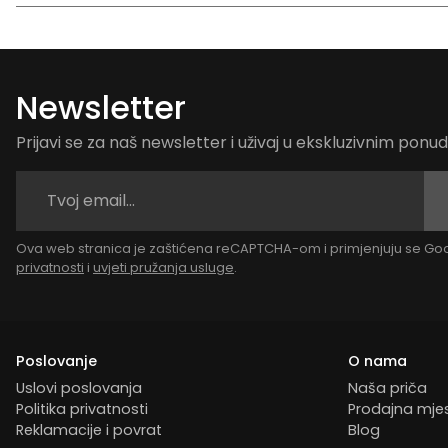
Newsletter
Prijavi se za naš newsletter i uživaj u ekskluzivnim pon
Ova web stranica je zaštićena reCAPTCHA-om i primjenjuju se G
privatnosti
i
uvjeti pružanja usluge
.
Poslovanje
O nama
Uslovi poslovanja
Naša priča
Politika privatnosti
Prodajna mje
Reklamacije i povrat
Blog