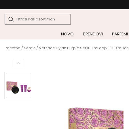
NOVO
BRENDOVI
PARFEMI
Početna
/
Setovi
/ Versace Dylan Purple Set 100 ml edp + 100 ml los