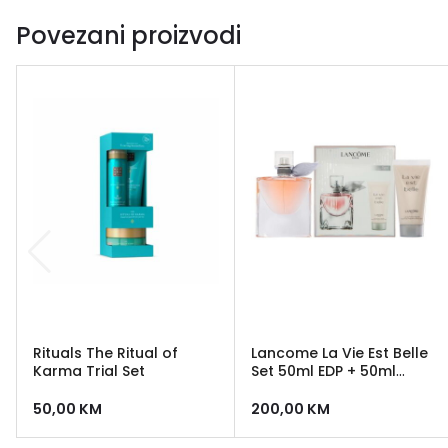
Povezani proizvodi
Rituals The Ritual of
Lancome La Vie Est Belle
Karma Trial Set
Set 50ml EDP + 50ml
losion za tijelo
50,00
KM
200,00
KM