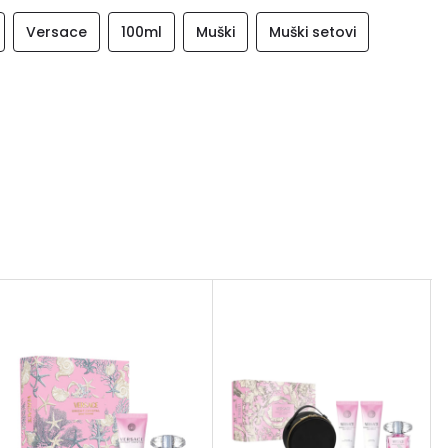
Versace
100ml
Muški
Muški setovi