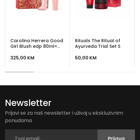
Carolina Herrera Good
Rituals The Ritual of
Girl Blush edp 80ml+
Ayurveda Trial Set S
body lotion 100ml
325,00
KM
50,00
KM
Newsletter
Prijavi se za naš newsletter i uživaj u ekskluzivnim
ponudama
Prijava