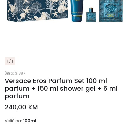
1 / 1
Šifra:
31387
Versace Eros Parfum Set 100 ml
parfum + 150 ml shower gel + 5 ml
parfum
240,00
KM
Veličina:
100ml