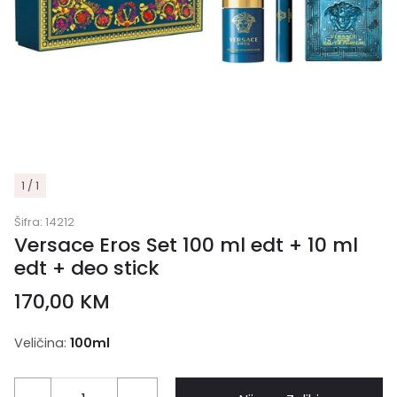
1 / 1
Šifra:
14212
Versace Eros Set 100 ml edt + 10 ml
edt + deo stick
170,00
KM
Veličina:
100ml