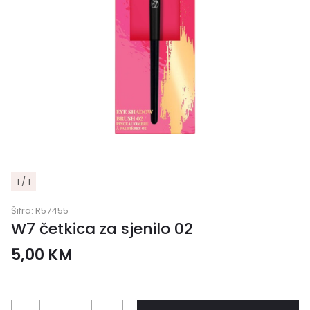
1 / 1
Šifra:
R57455
W7 četkica za sjenilo 02
5,00
KM