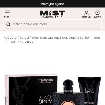
Povoljne cijene
Meni
Račun
Korpa
Početna
/
Setovi
/ Yves Saint Laurent Black Opium Set 50 ml edp
+ 50 ml Body Lotion