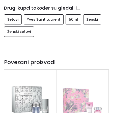
Drugi kupci također su gledali i...
Setovi
Yves Saint Laurent
50ml
Ženski
Ženski setovi
Povezani proizvodi