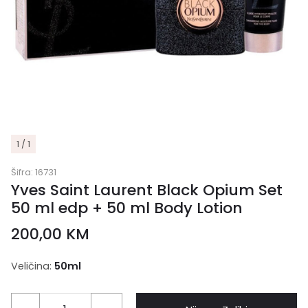
1 / 1
Šifra:
16731
Yves Saint Laurent Black Opium Set
50 ml edp + 50 ml Body Lotion
200,00
KM
Veličina:
50ml