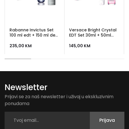
Rabanne Invictus Set
Versace Bright Crystal
100 ml edt + 150 ml deo
EDT Set 30ml + 50ml
sprej
Body Lotion
235,00
KM
145,00
KM
Newsletter
Prijavi se za naš newsletter i uživaj u ekskluzivnim
ponudama
Prijava