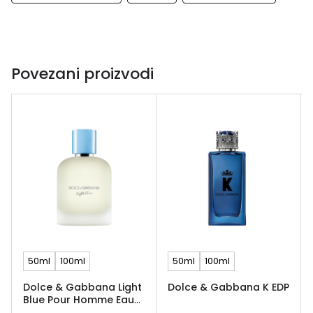
Povezani proizvodi
50ml
100ml
50ml
100ml
Dolce & Gabbana Light
Dolce & Gabbana K EDP
Blue Pour Homme Eau
de Toilette