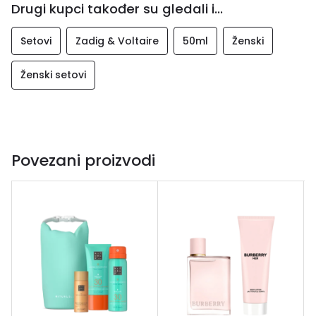
Drugi kupci također su gledali i...
Setovi
Zadig & Voltaire
50ml
Ženski
Ženski setovi
Povezani proizvodi