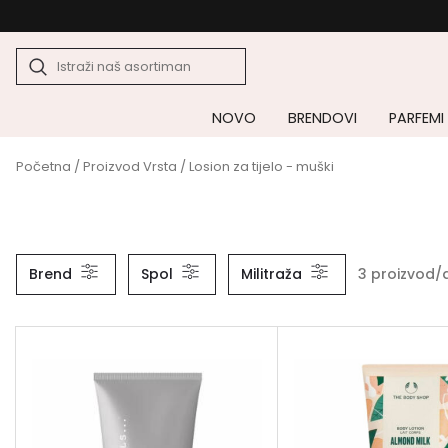
NOVO
BRENDOVI
PARFEMI
Početna
/ Proizvod Vrsta / Losion za tijelo - muški
3 proizvod/
Brend
Spol
Militraža