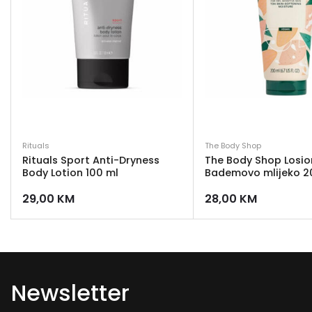
Rituals
The Body Shop
Rituals Sport Anti-Dryness
The Body Shop Losion
Body Lotion 100 ml
Bademovo mlijeko 2
29,00
KM
28,00
KM
Newsletter