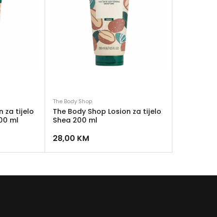
The Body Shop
 za tijelo
The Body Shop Losion za tijelo
00 ml
Shea 200 ml
28,00
KM