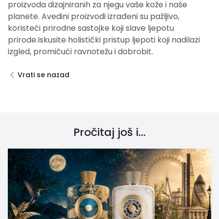
proizvoda dizajniranih za njegu vaše kože i naše
planete. Avedini proizvodi izrađeni su pažljivo,
koristeći prirodne sastojke koji slave ljepotu
prirode.Iskusite holistički pristup ljepoti koji nadilazi
izgled, promičući ravnotežu i dobrobit.
Vrati se nazad
Pročitaj još i...