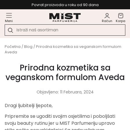
Povrat proizvoda u roku od 90 dana
Meni
Račun
Korpa
Početna
/
Blog
/ Prirodna kozmetika sa veganskom formulom
Aveda
Prirodna kozmetika sa
veganskom formulom Aveda
Objavljeno: 11 Februara, 2024
Dragi ljubitelji ljepote,
Pripremite se ugoditi svojim osjetilima i poboljšati
svoju beauty rutinu jer u MIST Parfumeriju upravo