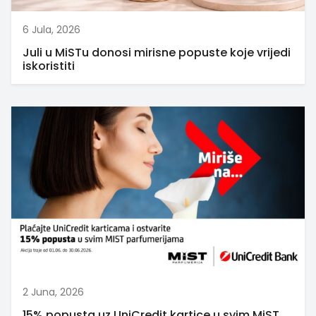
6 Jula, 2026
Juli u MiSTu donosi mirisne popuste koje vrijedi
iskoristiti
2 Juna, 2026
15% popusta uz UniCredit kartice u svim MiST