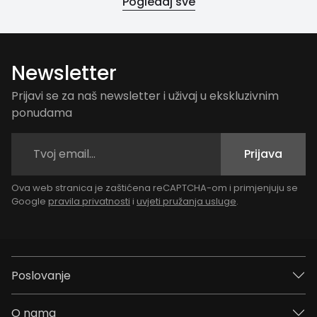
Pogledaj sve
Newsletter
Prijavi se za naš newsletter i uživaj u ekskluzivnim
ponudama
Prijava
Ova web stranica je zaštićena reCAPTCHA-om i primjenjuju se
Google
pravila privatnosti
i
uvjeti pružanja usluge
.
Poslovanje
O nama